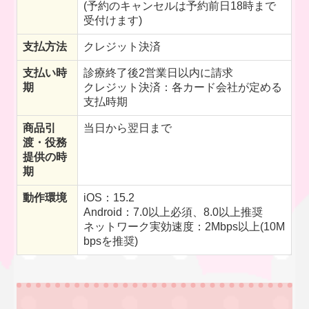
(予約のキャンセルは予約前日18時まで
受付けます)
支払方法
クレジット決済
支払い時
診療終了後2営業日以内に請求
期
クレジット決済：各カード会社が定める
支払時期
商品引
当日から翌日まで
渡・役務
提供の時
期
動作環境
iOS：15.2
Android：7.0以上必須、8.0以上推奨
ネットワーク実効速度：2Mbps以上(10M
bpsを推奨)